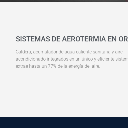
SISTEMAS DE AEROTERMIA EN O
Caldera, acumulador de agua caliente sanitaria y aire
acondicionado integrados en un único y eficiente siste
extrae hasta un 77% de la energía del aire.​