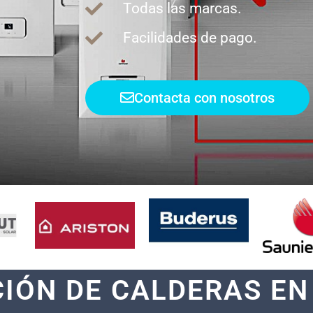
Todas las marcas.
Facilidades de pago.
Contacta con nosotros
CIÓN DE CALDERAS E