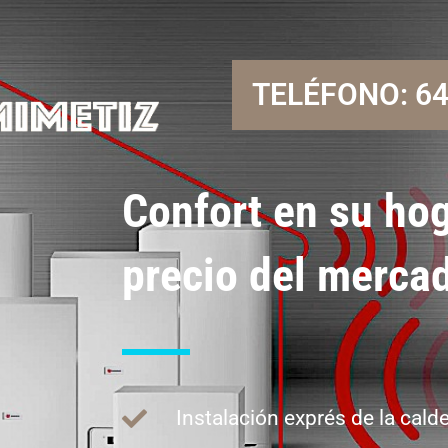
TELÉFONO: 64
Confort en su hog
precio del merca
Instalación exprés de la calde