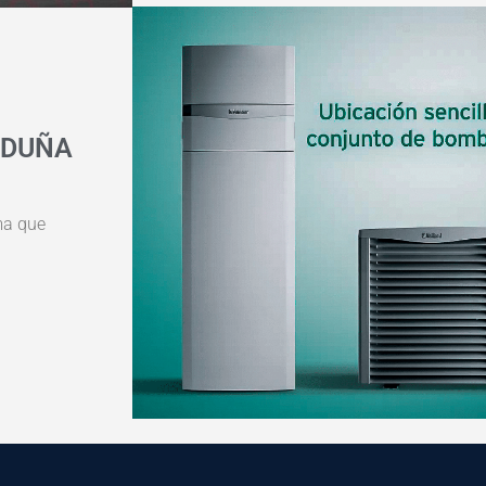
RDUÑA
ma que