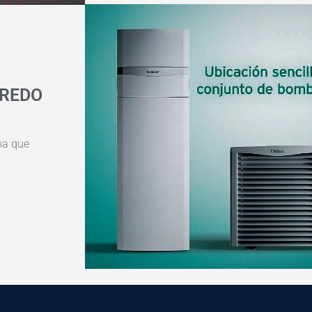
AREDO
ma que