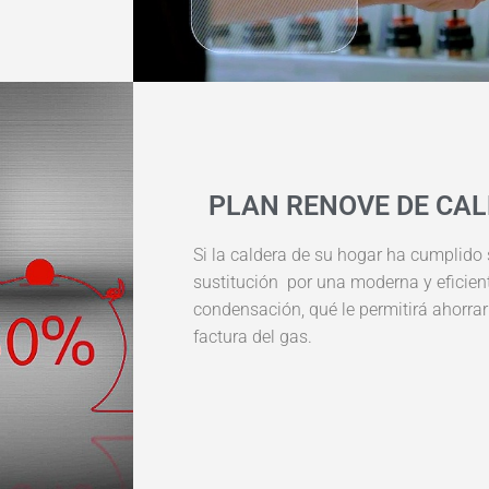
PLAN RENOVE DE CA
Si la caldera de su hogar ha cumplido 
sustitución por una moderna y eficien
condensación, qué le permitirá ahorrar
factura del gas.