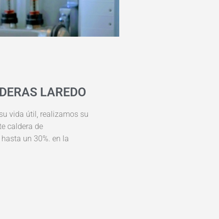
LDERAS LAREDO
su vida útil, realizamos su
te caldera de
 hasta un 30%. en la