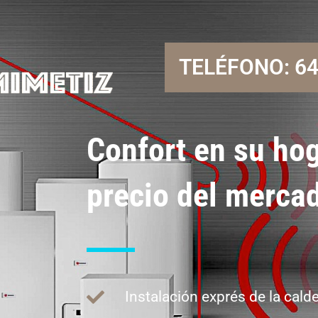
TELÉFONO: 64
Confort en su hog
precio del merca
Instalación exprés de la calde