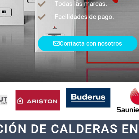
Todas las marcas.
Facilidades de pago.
Contacta con nosotros
CIÓN DE CALDERAS E