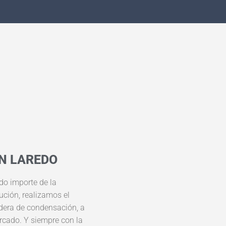
N LAREDO
ado importe de la
ución, realizamos el
dera de condensación, a
rcado. Y siempre con la