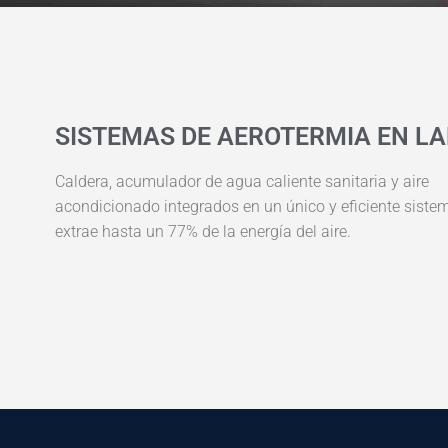
SISTEMAS DE AEROTERMIA EN L
Caldera, acumulador de agua caliente sanitaria y aire
acondicionado integrados en un único y eficiente siste
extrae hasta un 77% de la energía del aire.​