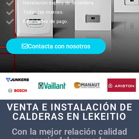
Instalación exprés de la caldera.
Todas las marcas.
Facilidades de pago.
Contacta con nosotros
VENTA E INSTALACIÓN DE
CALDERAS EN LEKEITIO
Con la mejor relación calidad