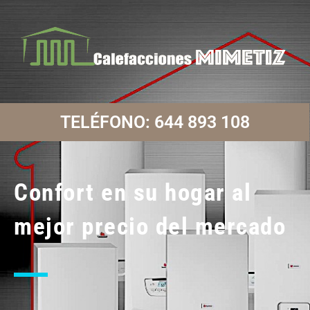
TELÉFONO: 644 893 108
Confort en su hogar al
mejor precio del mercado