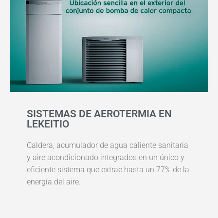
SISTEMAS DE AEROTERMIA EN
LEKEITIO
Caldera, acumulador de agua caliente sanitaria
y aire acondicionado integrados en un único y
eficiente sistema que extrae hasta un 77% de la
energía del aire.​