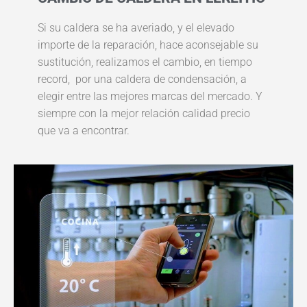
Si su caldera se ha averiado, y el elevado
importe de la reparación, hace aconsejable su
sustitución, realizamos el cambio, en tiempo
record, por una caldera de condensación, a
elegir entre las mejores marcas del mercado. Y
siempre con la mejor relación calidad precio
que va a encontrar.